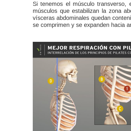
Si tenemos el músculo transverso, e
músculos que estabilizan la zona ab
vísceras abdominales quedan contenida
se comprimen y se expanden hacia arr