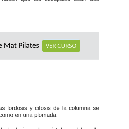
VER CURSO
 Mat Pilates
as lordosis y cifosis de la columna se
 como en una plomada.