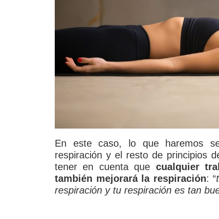
En este caso, lo que haremos ser
respiración y el resto de principios 
tener en cuenta que
cualquier tr
también mejorará la respiración
: “
respiración y tu respiración es tan b