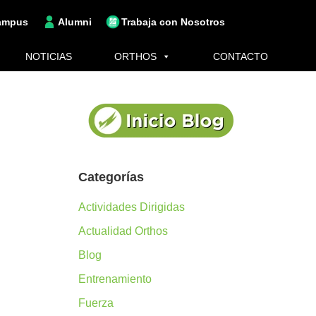
ampus
Alumni
Trabaja con Nosotros
NOTICIAS
ORTHOS
CONTACTO
Categorías
Actividades Dirigidas
Actualidad Orthos
Blog
Entrenamiento
Fuerza