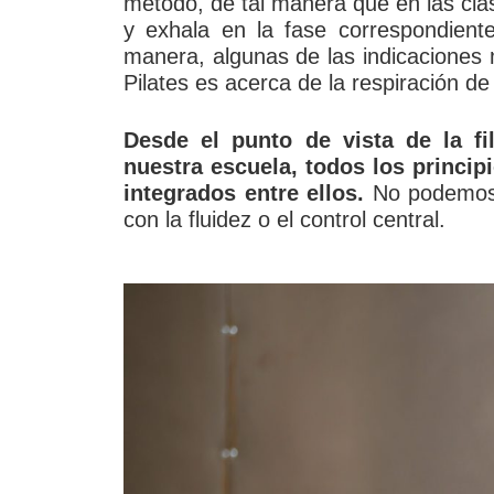
método, de tal manera que en las clas
y exhala en la fase correspondient
manera, algunas de las indicaciones 
Pilates es acerca de la respiración de
Desde el punto de vista de la fi
nuestra escuela, todos los princip
integrados entre ellos.
No podemos s
con la fluidez o el control central.