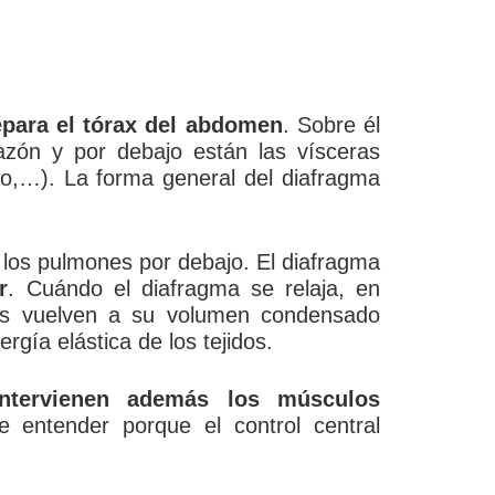
epara el tórax del abdomen
. Sobre él
zón y por debajo están las vísceras
o,…). La forma general del diafragma
a los pulmones por debajo. El diafragma
r
. Cuándo el diafragma se relaja, en
es vuelven a su volumen condensado
rgía elástica de los tejidos.
intervienen además los músculos
 entender porque el control central