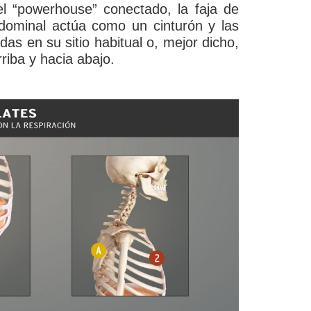
l “powerhouse” conectado, la faja de
dominal actúa como un cinturón y las
s en su sitio habitual o, mejor dicho,
iba y hacia abajo.