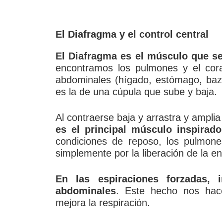
El Diafragma y el control central
El Diafragma es el músculo que s
encontramos los pulmones y el cora
abdominales (hígado, estómago, baz
es la de una cúpula que sube y baja.
Al contraerse baja y arrastra y ampli
es el principal músculo inspirado
condiciones de reposo, los pulmon
simplemente por la liberación de la ene
En las espiraciones forzadas, 
abdominales
. Este hecho nos hace
mejora la respiración.