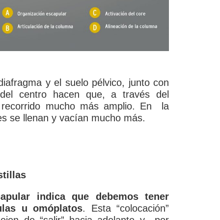
iafragma y el suelo pélvico, junto con
 del centro hacen que, a través del
 recorrido mucho más amplio. En la
nes se llenan y vacían mucho más.
tillas
capular indica que debemos tener
ulas u omóplatos
. Esta “colocación”