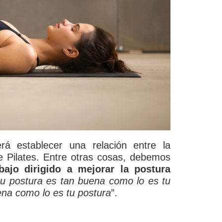
á establecer una relación entre la
de Pilates. Entre otras cosas, debemos
abajo dirigido a mejorar la postura
tu postura es tan buena como lo es tu
uena como lo es tu postura
”.