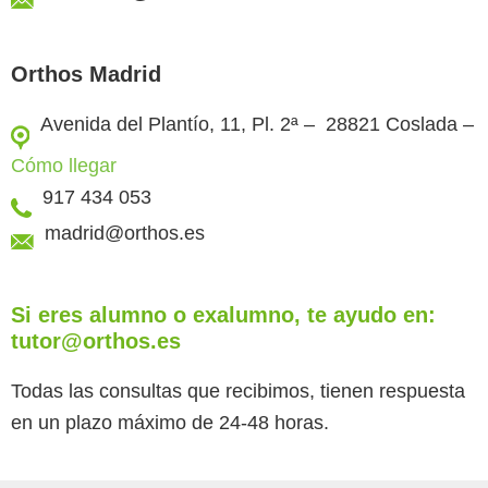
Orthos Madrid
Avenida del Plantío, 11, Pl. 2ª – 28821 Coslada –
Cómo llegar
917 434 053
madrid@orthos.es
Si eres alumno o exalumno, te ayudo en:
tutor@orthos.es
Todas las consultas que recibimos, tienen respuesta
en un plazo máximo de 24-48 horas.