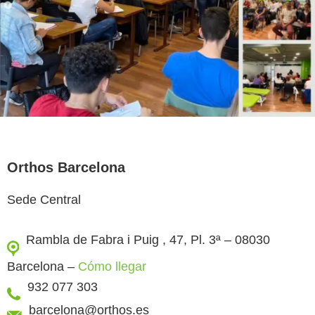
Orthos Barcelona
Sede Central
Rambla de Fabra i Puig , 47, Pl. 3ª – 08030
Barcelona –
Cómo llegar
932 077 303
barcelona@orthos.es