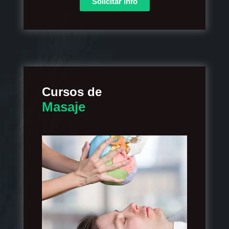
Solicitar info
Cursos de
Masaje