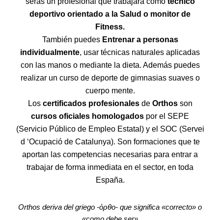
serás un profesional que trabajará como
técnico
deportivo orientado a la Salud o monitor de
Fitness.
También puedes
Entrenar a personas
individualmente
, usar técnicas naturales aplicadas
con las manos o mediante la dieta. Además puedes
realizar un curso de deporte de gimnasias suaves o
cuerpo mente.
Los
certificados profesionales
de
Orthos
son
cursos oficiales homologados
por el SEPE
(Servicio Público de Empleo Estatal) y el SOC (Servei
d ‘Ocupació de Catalunya). Son formaciones que te
aportan las competencias necesarias para entrar a
trabajar de forma inmediata en el sector, en toda
España.
Orthos deriva del griego -ὀρθο-
que significa «correcto» o
«como debe ser»