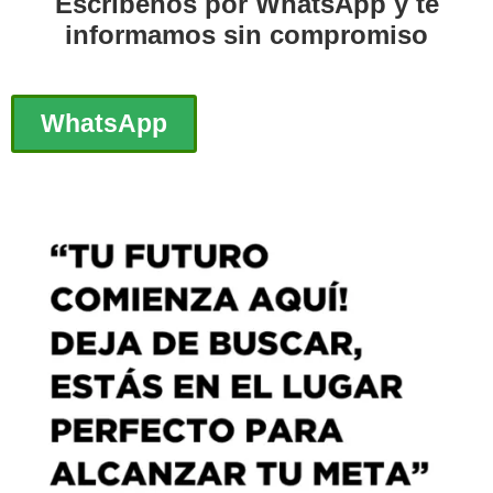
Escríbenos por WhatsApp y te
informamos sin compromiso
WhatsApp