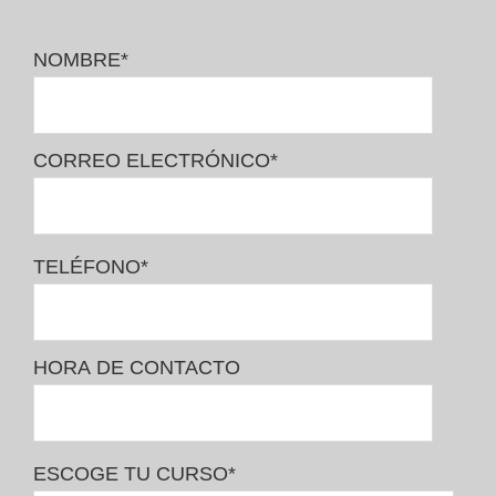
NOMBRE
*
CORREO ELECTRÓNICO
*
TELÉFONO
*
HORA DE CONTACTO
ESCOGE TU CURSO
*