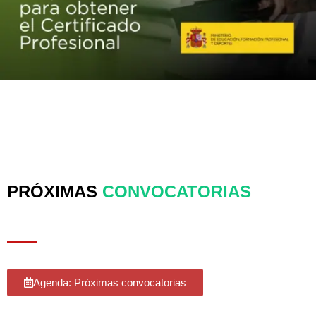
Solicita información
PRÓXIMAS
CONVOCATORIAS
Agenda: Próximas convocatorias