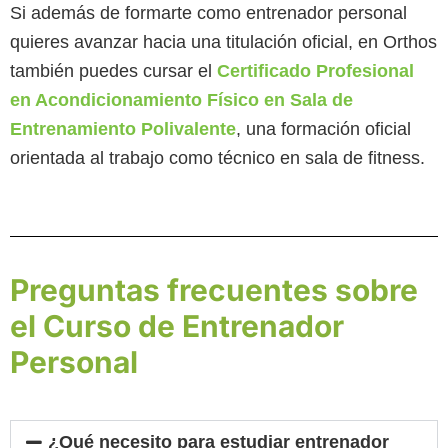
Si además de formarte como entrenador personal
quieres avanzar hacia una titulación oficial, en Orthos
también puedes cursar el
Certificado Profesional
en Acondicionamiento Físico en Sala de
Entrenamiento Polivalente
, una formación oficial
orientada al trabajo como técnico en sala de fitness.
Preguntas frecuentes sobre
el Curso de Entrenador
Personal
¿Qué necesito para estudiar entrenador