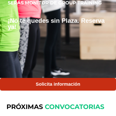
SERÁS MONITOR DE GROUP TRAINING
¡No te quedes sin Plaza. Reserva
ya!
Solicita información
PRÓXIMAS
CONVOCATORIAS