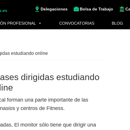
Delegaciones
Bolsa de Trabajo
C
s.es
ÓN PROFESIONAL
CONVOCATORIAS
BLOG
igidas estudiando online
lases dirigidas estudiando
line
al forman una parte importante de las
nasios y centros de Fitness.
das, El monitor sólo tiene que dirigir una