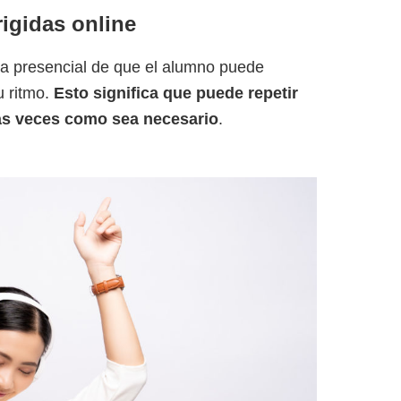
rigidas online
 la presencial de que el alumno puede
u ritmo.
Esto significa que puede repetir
ntas veces como sea necesario
.