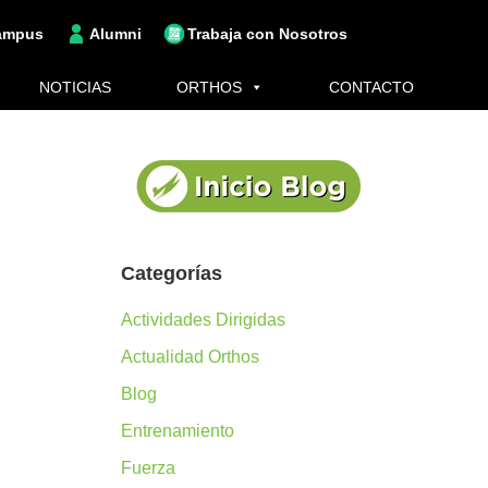
ampus
Alumni
Trabaja con Nosotros
NOTICIAS
ORTHOS
CONTACTO
Categorías
Actividades Dirigidas
Actualidad Orthos
Blog
Entrenamiento
Fuerza