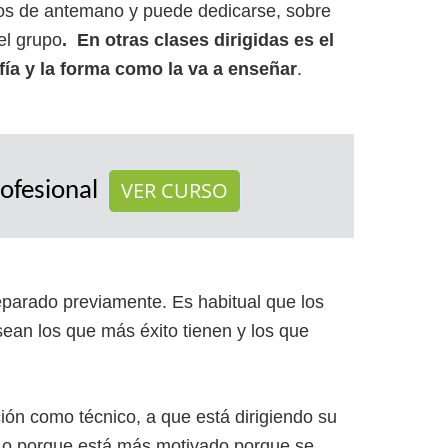
dos de antemano y puede dedicarse, sobre
el grupo
. En otras clases dirigidas es el
fía y la forma como la va a enseñar
.
VER CURSO
ofesional
eparado previamente. Es habitual que los
ean los que más éxito tienen y los que
n como técnico, a que está dirigiendo su
) o porque está más motivado porque se