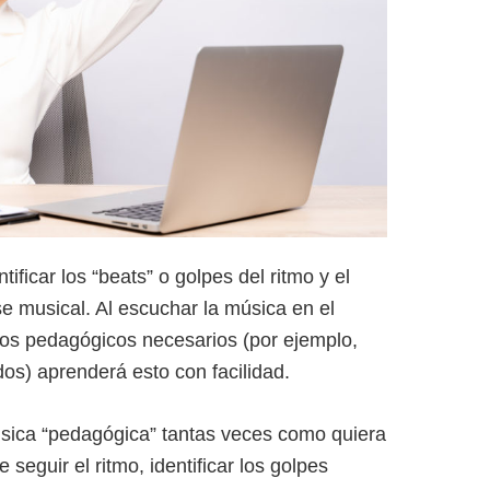
ificar los “beats” o golpes del ritmo y el
se musical. Al escuchar la música en el
sos pedagógicos necesarios (por ejemplo,
os) aprenderá esto con facilidad.
sica “pedagógica” tantas veces como quiera
seguir el ritmo, identificar los golpes