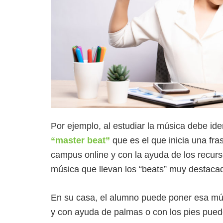
Por ejemplo, al estudiar la música debe ident
“master beat”
que es el que inicia una fra
campus online y con la ayuda de los recur
música que llevan los “beats” muy destacad
En su casa, el alumno puede poner esa mú
y con ayuda de palmas o con los pies puede 