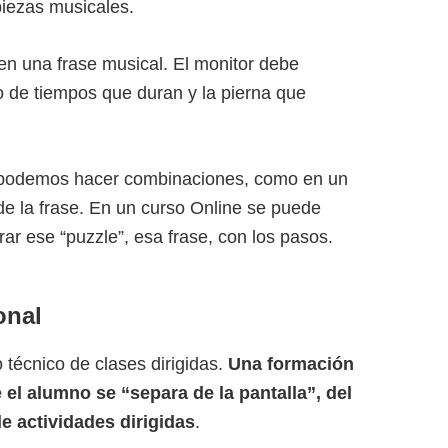
 piezas musicales.
en una frase musical. El monitor debe
o de tiempos que duran y la pierna que
 podemos hacer combinaciones, como en un
de la frase. En un curso Online se puede
ar ese “puzzle”, esa frase, con los pasos.
onal
 técnico de clases dirigidas.
Una formación
 el alumno se “separa de la pantalla”, del
de actividades dirigidas
.