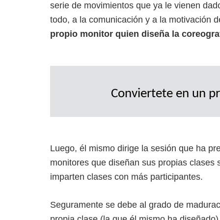
serie de movimientos que ya le vienen da
todo, a la comunicación y a la motivación d
propio monitor quien diseña la coreogra
Conviertete en un pr
Luego, él mismo dirige la sesión que ha pr
monitores que diseñan sus propias clases s
imparten clases con más participantes.
Seguramente se debe al grado de maduració
propia clase (la que él mismo ha diseñado