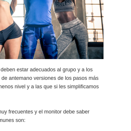
s deben estar adecuados al grupo y a los
s de antemano versiones de los pasos más
enos nivel y a las que si les simplificamos
 muy frecuentes y el monitor debe saber
omunes son: