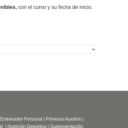
nibles,
con el curso y su fecha de inicio.
|
Entrenador Personal
|
Primeros Auxilios
|
al
|
Nutrición Deportiva
|
Suplementación