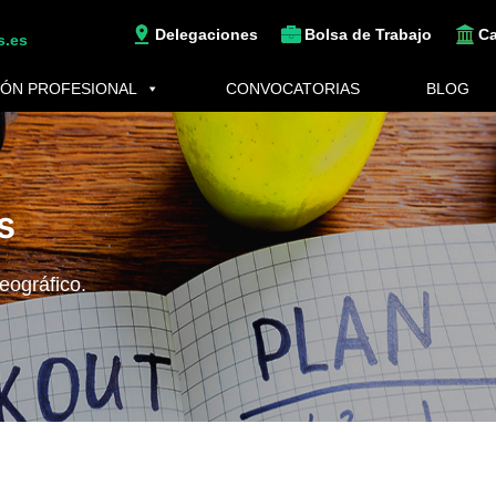
Delegaciones
Bolsa de Trabajo
C
s.es
ÓN PROFESIONAL
CONVOCATORIAS
BLOG
s
eográfico.