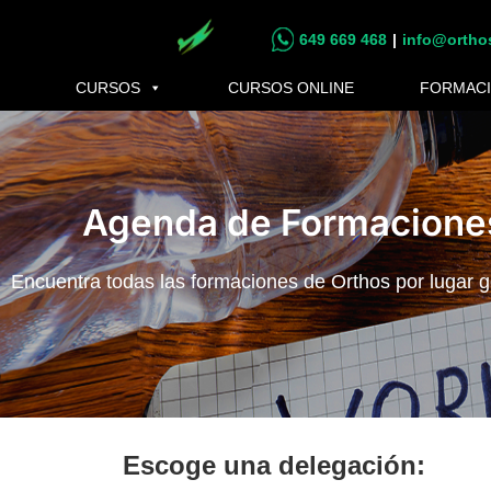
Saltar
Saltar
649 669 468
|
info@ortho
al
al
contenido
pie
CURSOS
CURSOS ONLINE
FORMACI
principal
de
página
Agenda de Formacione
Encuentra todas las formaciones de Orthos por lugar g
Escoge una delegación: