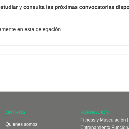
estudiar
y
consulta las próximas convocatorias dispo
amente en esta delegación
ORTHOS
FORMACIÓN
Fitness y Musculación
Quienes somos
Entrenamiento Funcion