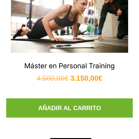
Máster en Personal Training
4.500,00
€
3.150,00
€
AÑADIR AL CARRITO