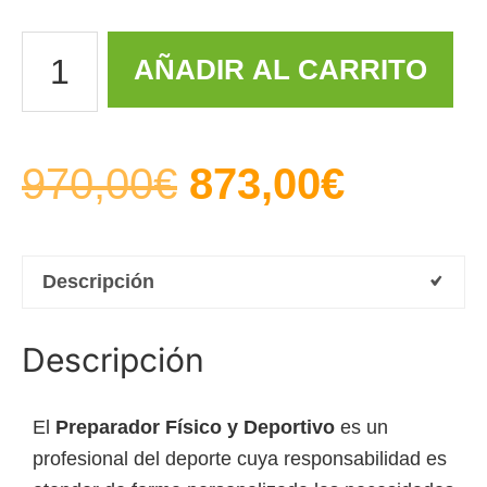
AÑADIR AL CARRITO
970,00
€
873,00
€
Descripción
Descripción
El
Preparador Físico y Deportivo
es un
profesional del deporte cuya responsabilidad es