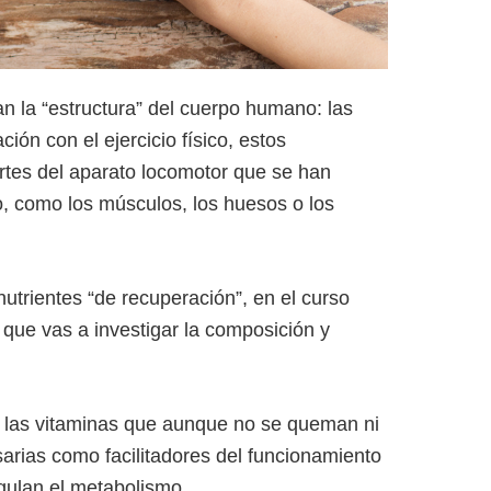
la “estructura” del cuerpo humano: las
ación con el ejercicio físico, estos
rtes del aparato locomotor que se han
o, como los músculos, los huesos o los
nutrientes “de recuperación”, en el curso
 que vas a investigar la composición y
 las vitaminas que aunque no se queman ni
sarias como facilitadores del funcionamiento
egulan el metabolismo.