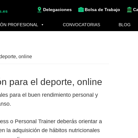
Delegaciones
Bolsa de Trabajo
C
s.es
ÓN PROFESIONAL
CONVOCATORIAS
BLOG
 deporte, online
ón para el deporte, online
ales para el buen rendimiento personal y
anso.
ess o Personal Trainer deberás orientar a
 en la adquisición de hábitos nutricionales