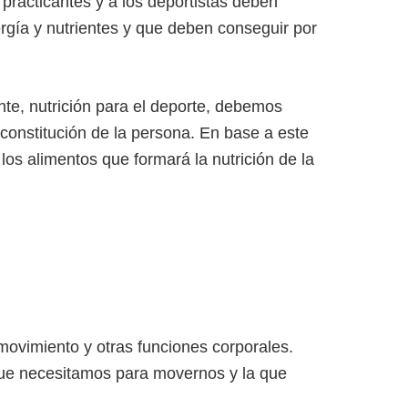
practicantes y a los deportistas deben
rgía y nutrientes y que deben conseguir por
te, nutrición para el deporte, debemos
 constitución de la persona. En base a este
los alimentos que formará la nutrición de la
movimiento y otras funciones corporales.
 que necesitamos para movernos y la que