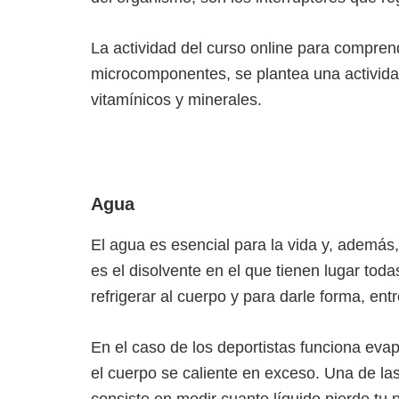
La actividad del curso online para compren
microcomponentes, se plantea una activida
vitamínicos y minerales.
Agua
El agua es esencial para la vida y, además,
es el disolvente en el que tienen lugar tod
refrigerar al cuerpo y para darle forma, ent
En el caso de los deportistas funciona eva
el cuerpo se caliente en exceso. Una de las
consiste en medir cuanto líquido pierde t