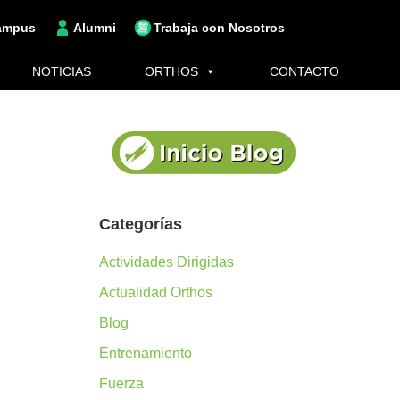
ampus
Alumni
Trabaja con Nosotros
NOTICIAS
ORTHOS
CONTACTO
Categorías
Actividades Dirigidas
Actualidad Orthos
Blog
Entrenamiento
Fuerza