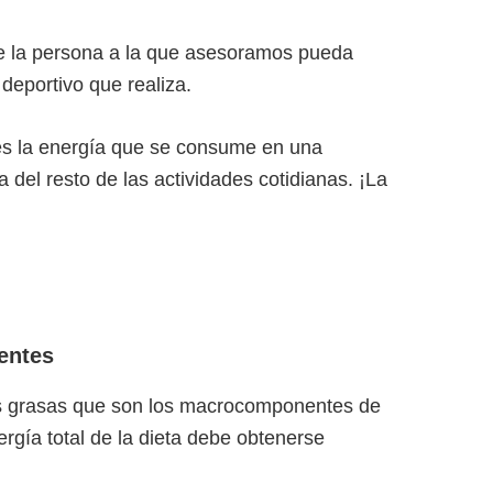
ue la persona a la que asesoramos pueda
 deportivo que realiza.
les la energía que se consume en una
a del resto de las actividades cotidianas. ¡La
entes
las grasas que son los macrocomponentes de
ergía total de la dieta debe obtenerse