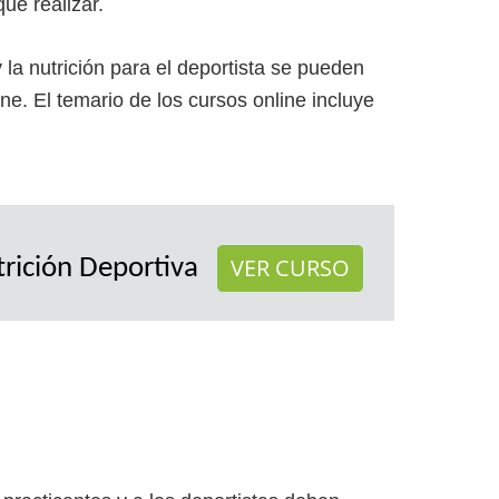
que realizar.
 la nutrición para el deportista se pueden
ne. El temario de los cursos online incluye
VER CURSO
trición Deportiva