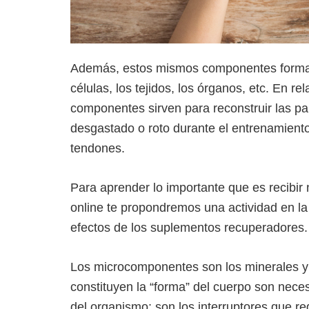
Además, estos mismos componentes forman 
células, los tejidos, los órganos, etc. En rel
componentes sirven para reconstruir las pa
desgastado o roto durante el entrenamient
tendones.
Para aprender lo importante que es recibir 
online te propondremos una actividad en la
efectos de los suplementos recuperadores.
Los microcomponentes son los minerales y
constituyen la “forma” del cuerpo son nece
del organismo; son los interruptores que r