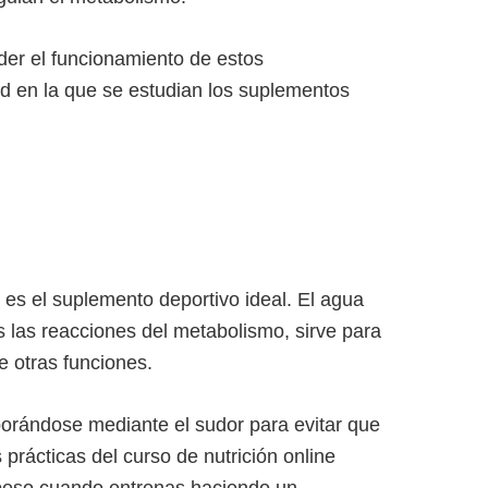
der el funcionamiento de estos
d en la que se estudian los suplementos
 es el suplemento deportivo ideal. El agua
as las reacciones del metabolismo, sirve para
re otras funciones.
porándose mediante el sudor para evitar que
 prácticas del curso de nutrición online
u peso cuando entrenas haciendo un