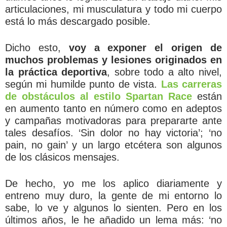
articulaciones, mi musculatura y todo mi cuerpo
está lo más descargado posible.
Dicho esto,
voy a exponer el origen de
muchos problemas y lesiones originados en
la práctica deportiva
, sobre todo a alto nivel,
según mi humilde punto de vista.
Las carreras
de obstáculos al estilo Spartan Race
están
en aumento tanto en número como en adeptos
y campañas motivadoras para prepararte ante
tales desafíos. ‘Sin dolor no hay victoria’; ‘no
pain, no gain’ y un largo etcétera son algunos
de los clásicos mensajes.
De hecho, yo me los aplico diariamente y
entreno muy duro, la gente de mi entorno lo
sabe, lo ve y algunos lo sienten. Pero en los
últimos años, le he añadido un lema más: ‘no