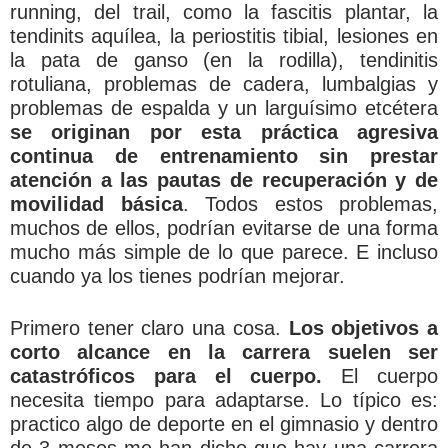
running, del trail, como la fascitis plantar, la
tendinits aquílea, la periostitis tibial, lesiones en
la pata de ganso (en la rodilla), tendinitis
rotuliana, problemas de cadera, lumbalgias y
problemas de espalda y un larguísimo etcétera
se originan por esta práctica agresiva
continua de entrenamiento sin prestar
atención a las pautas de recuperación y de
movilidad básica
. Todos estos problemas,
muchos de ellos, podrían evitarse de una forma
mucho más simple de lo que parece. E incluso
cuando ya los tienes podrían mejorar.
Primero tener claro una cosa.
Los objetivos a
corto alcance en la carrera suelen ser
catastróficos para el cuerpo.
El cuerpo
necesita tiempo para adaptarse. Lo típico es:
practico algo de deporte en el gimnasio y dentro
de 3 meses me han dicho que hay una carrera