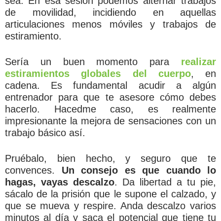
sea. En esa sesión podemos alternar trabajos
de movilidad, incidiendo en aquellas
articulaciones menos móviles y trabajos de
estiramiento.
Sería un buen momento para
realizar
estiramientos globales del cuerpo
, en
cadena. Es fundamental acudir a algún
entrenador para que te asesore cómo debes
hacerlo. Hacedme caso, es realmente
impresionante la mejora de sensaciones con un
trabajo básico así.
Pruébalo, bien hecho, y seguro que te
convences.
Un consejo es que cuando lo
hagas, vayas descalzo
. Da libertad a tu pie,
sácalo de la prisión que le supone el calzado, y
que se mueva y respire. Anda descalzo varios
minutos al día y saca el potencial que tiene tu