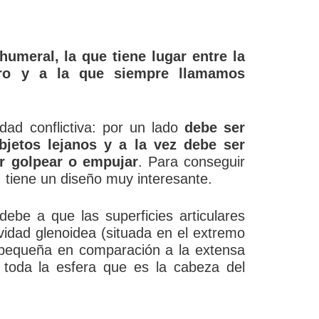
humeral, la que tiene lugar entre la
ro y a la que siempre llamamos
idad conflictiva: por un lado
debe ser
jetos lejanos y a la vez debe ser
er golpear o empujar
. Para conseguir
, tiene un diseño muy interesante.
ebe a que las superficies articulares
idad glenoidea (situada en el extremo
 pequeña en comparación a la extensa
i toda la esfera que es la cabeza del