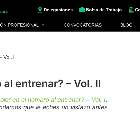
Delegaciones
Bolsa de Trabajo
C
s.es
ÓN PROFESIONAL
CONVOCATORIAS
BLOG
 Vol. II
al entrenar? – Vol. II
olor en el hombro al entrenar? – Vol. I
.
endamos que le eches un vistazo antes