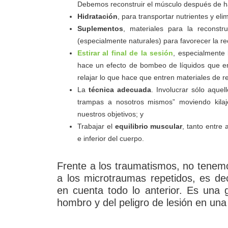
Debemos reconstruir el músculo después de hab
Hidratación
, para transportar nutrientes y el
Suplementos
, materiales para la reconstru
(especialmente naturales) para favorecer la r
Estirar al final de la sesión
, especialmente
hace un efecto de bombeo de líquidos que ent
relajar lo que hace que entren materiales de r
La
técnica adecuada
. Involucrar sólo aqu
trampas a nosotros mismos” moviendo kila
nuestros objetivos; y
Trabajar el
equilibrio muscular
, tanto entre 
e inferior del cuerpo.
Frente a los traumatismos, no tenem
a los microtraumas repetidos, es de
en cuenta todo lo anterior. Es una g
hombro y del peligro de lesión en una