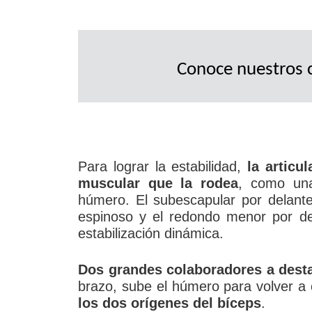
Conoce nuestros 
Para lograr la estabilidad,
la articu
muscular que la rodea
, como una
húmero. El subescapular por delante,
espinoso y el redondo menor por de
estabilización dinámica.
Dos grandes colaboradores a desta
brazo, sube el húmero para volver a c
los dos orígenes del bíceps
.