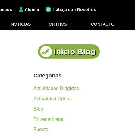
ampus
Alumni
Trabaja con Nosotros
NOTICIAS
ORTHOS
CONTACTO
Categorías
Actividades Dirigidas
Actualidad Orthos
Blog
Entrenamiento
Fuerza