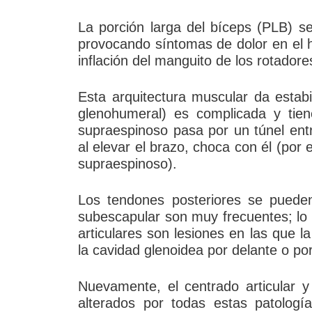
La porción larga del bíceps (PLB) se
provocando síntomas de dolor en el 
inflación del manguito de los rotadore
Esta arquitectura muscular da estabi
glenohumeral) es complicada y tiene 
supraespinoso pasa por un túnel entr
al elevar el brazo, choca con él (por e
supraespinoso).
Los tendones posteriores se pueden 
subescapular son muy frecuentes; lo 
articulares son lesiones en las que 
la cavidad glenoidea por delante o po
Nuevamente, el centrado articular y
alterados por todas estas patología