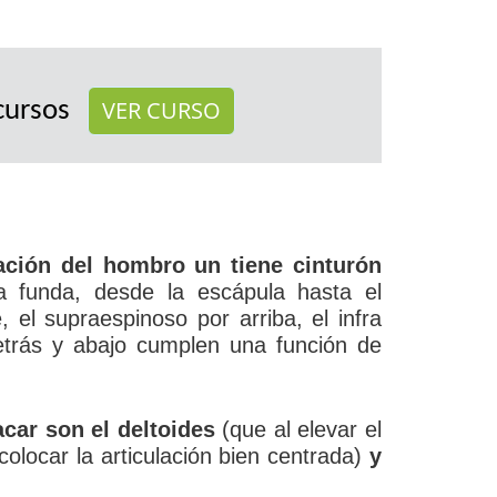
VER CURSO
cursos
lación del hombro un tiene cinturón
 funda, desde la escápula hasta el
 el supraespinoso por arriba, el infra
trás y abajo cumplen una función de
car son el deltoides
(que al elevar el
olocar la articulación bien centrada)
y