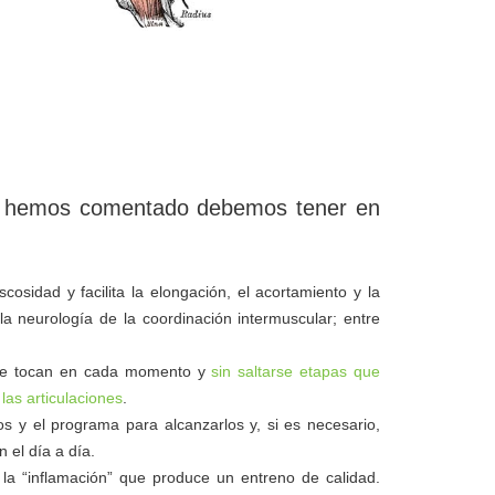
ue hemos comentado debemos tener en
cosidad y facilita la elongación, el acortamiento y la
la neurología de la coordinación intermuscular; entre
 que tocan en cada momento y
sin saltarse etapas que
as articulaciones
.
os y el programa para alcanzarlos y, si es necesario,
 el día a día.
 la “inflamación” que produce un entreno de calidad.