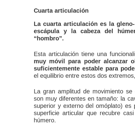
Cuarta articulación
La cuarta articulación es la gleno-
escápula y la cabeza del húme
“hombro”.
Esta articulación tiene una funcional
muy móvil para poder alcanzar ob
suficientemente estable para pod
el equilibrio entre estos dos extremos
La gran amplitud de movimiento se d
son muy diferentes en tamaño: la cav
superior y externo del omóplato) es
superficie articular que recubre cas
húmero.