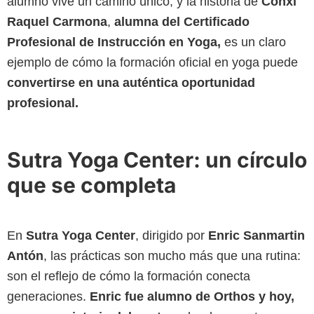
alumno vive un camino único, y la historia de
Conxi
Raquel Carmona
,
alumna del Certificado
Profesional de Instrucción en Yoga,
es un claro
ejemplo de cómo la formación oficial en yoga puede
convertirse en una auténtica oportunidad
profesional.
Sutra Yoga Center: un círculo
que se completa
En
Sutra Yoga Center
, dirigido por
Enric Sanmartin
Antón
, las prácticas son mucho más que una rutina:
son el reflejo de cómo la formación conecta
generaciones.
Enric fue alumno de Orthos y hoy,