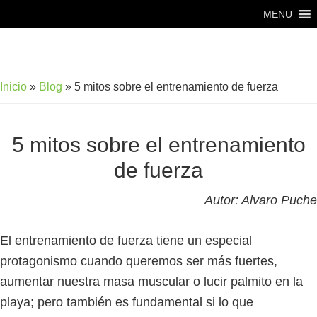
Saltar
Saltar
MENU
al
al
contenido
pie
principal
de
Inicio
»
Blog
»
5 mitos sobre el entrenamiento de fuerza
página
5 mitos sobre el entrenamiento
de fuerza
Autor:
Alvaro Puche
El entrenamiento de fuerza tiene un especial
protagonismo cuando queremos ser más fuertes,
aumentar nuestra masa muscular o lucir palmito en la
playa; pero también es fundamental si lo que