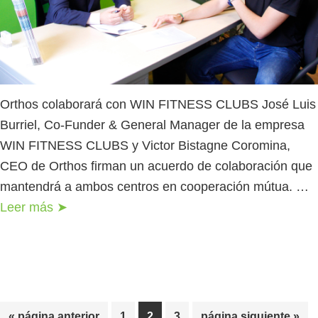
Orthos colaborará con WIN FITNESS CLUBS José Luis
Burriel, Co-Funder & General Manager de la empresa
WIN FITNESS CLUBS y Victor Bistagne Coromina,
CEO de Orthos firman un acuerdo de colaboración que
mantendrá a ambos centros en cooperación mútua. …
Leer más ➤
«
página anterior
1
2
3
página siguiente »