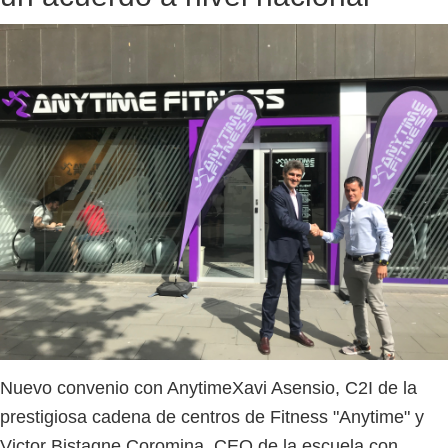
Nuevo convenio con AnytimeXavi Asensio, C2I de la
prestigiosa cadena de centros de Fitness "Anytime" y
Victor Bistagne Coromina, CEO de la escuela con