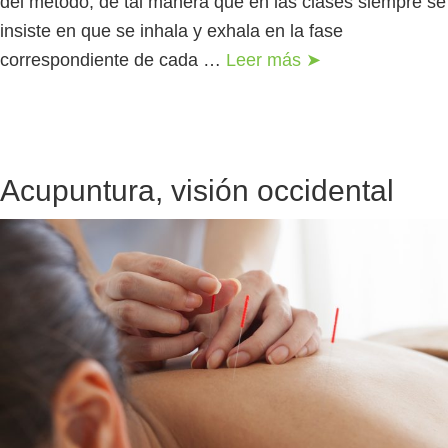
del método, de tal manera que en las clases siempre se
insiste en que se inhala y exhala en la fase
correspondiente de cada …
Leer más ➤
Acupuntura, visión occidental