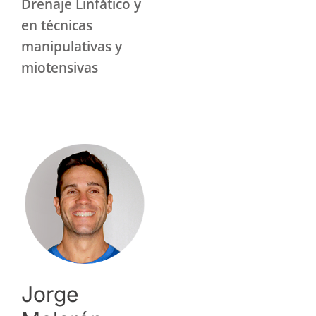
Drenaje Linfático y
en técnicas
manipulativas y
miotensivas
Jorge