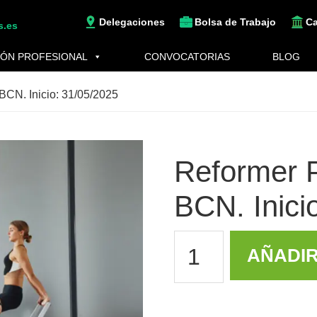
Delegaciones
Bolsa de Trabajo
C
s.es
ÓN PROFESIONAL
CONVOCATORIAS
BLOG
BCN. Inicio: 31/05/2025
Reformer P
BCN. Inici
AÑADIR