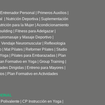
|
Entrenador Personal
|
Primeros Auxilios
|
al
|
Nutrición Deportiva
|
Suplementación
trición para la Mujer
|
Acondicionamiento
uilding
|
Fitness para Adelgazar
|
uiromasaje y Masaje Deportivo |
|
Vendaje Neuromuscular
|
Reflexologia
o
|
Mat Pilates
|
Reformer Pilates
|
Studio
 Yoga
|
Pilates para Embarazadas
|
Plan
lan Formativo en Yoga
|
Group Training
|
dades Dirigidas
|
Entreno para Mayores
|
tos
|
Plan Formativo en Actividades
IONAL
 Polivalente
|
CP Instrucción en Yoga
|