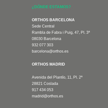
¿DÓNDE ESTAMOS?
ORTHOS BARCELONA
Sede Central
Rambla de Fabra i Puig, 47, Pl. 3ª
08030 Barcelona
932 077 303
barcelona@orthos.es
ORTHOS MADRID
Avenida del Plantío, 11, Pl. 2ª
28821 Coslada
917 434 053
madrid@orthos.es