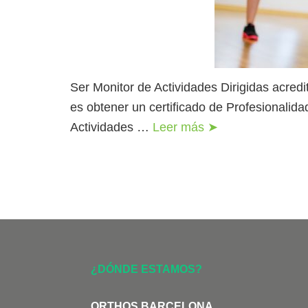
Ser Monitor de Actividades Dirigidas acred
es obtener un certificado de Profesionalida
Actividades …
Leer más ➤
¿DÓNDE ESTAMOS?
ORTHOS BARCELONA