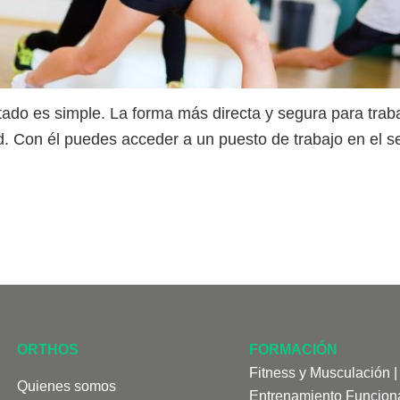
itado es simple. La forma más directa y segura para trab
d. Con él puedes acceder a un puesto de trabajo en el se
ORTHOS
FORMACIÓN
Fitness y Musculación
Quienes somos
Entrenamiento Funcion