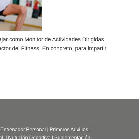
ajar como Monitor de Actividades Dirigidas
ctor del Fitness. En concreto, para impartir
|
Entrenador Personal
|
Primeros Auxilios
|
al
|
Nutrición Deportiva
|
Suplementación