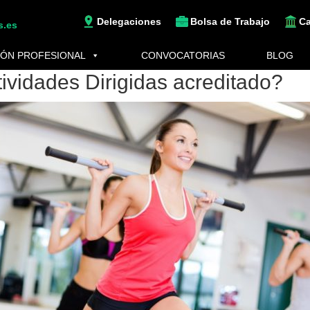
Delegaciones
Bolsa de Trabajo
C
s.es
ÓN PROFESIONAL
CONVOCATORIAS
BLOG
ividades Dirigidas acreditado?