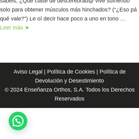
sabéis, ¿Qué clase de descerebrad@ vive sufriendo
solo para obtener músculos más hinchados? (“¿Eso pá
qué vale?”) Le oí decir hace poco a uno en tono …
Leer más ➤
Aviso Legal
|
Política de Cookies
|
Política de
Devolución y Desestimiento
© 2024 Enseñanza Orthos, S.A. Todos los Derechos
Reservados