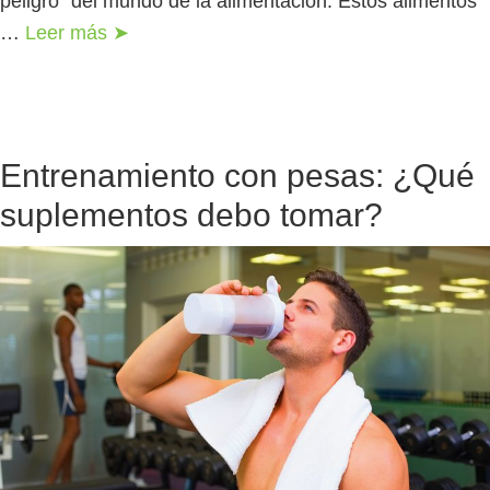
peligro” del mundo de la alimentación. Estos alimentos
…
Leer más ➤
Entrenamiento con pesas: ¿Qué
suplementos debo tomar?