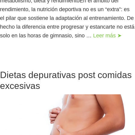
metabolismo, dieta y rendimientoEn el ámbito del
rendimiento, la nutrición deportiva no es un “extra”: es
el pilar que sostiene la adaptación al entrenamiento. De
hecho la diferencia entre progresar y estancarte no está
solo en las horas de gimnasio, sino …
Leer más ➤
Dietas depurativas post comidas
excesivas