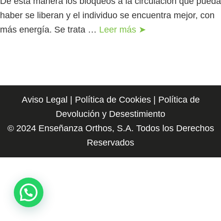
De esta manera los bloqueos a la circulación que pueda
haber se liberan y el individuo se encuentra mejor, con
más energía. Se trata …
Leer más ➤
Aviso Legal
|
Política de Cookies
|
Política de
Devolución y Desestimiento
© 2024 Enseñanza Orthos, S.A. Todos los Derechos
Reservados